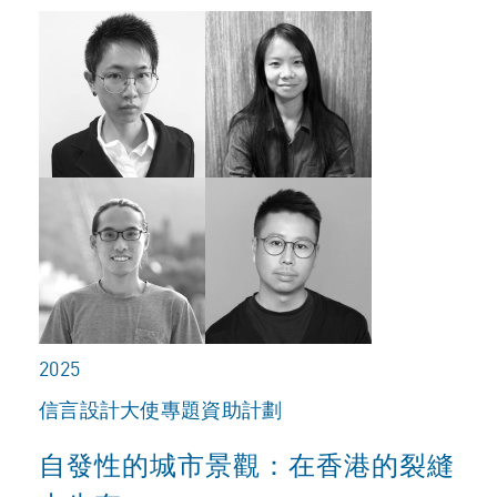
2025
信言設計大使專題資助計劃
自發性的城市景觀：在香港的裂縫