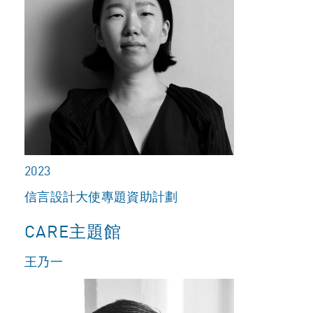
2023
信言設計大使專題資助計劃
CARE主題館
王乃一