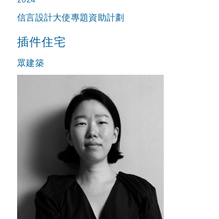
信言設計大使專題資助計劃
插件住宅
眾建築