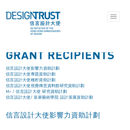
Toggle
navigati
GRANT RECIPIENTS
信言設計大使影響力資助計劃
信言設計大使專題資助計劃
信言設計大使種籽資助計劃
信言設計大使視覺傳意資料館研究資助計劃
M+ / 信言設計大使 研究資助計劃
信言設計大使/ 皇家藝術學院 設計策展資助計劃
信言設計大使影響力資助計劃