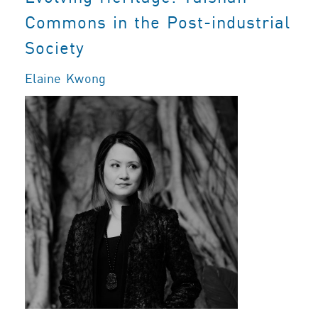
Commons in the Post-industrial
Society
Elaine Kwong