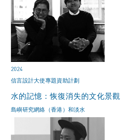
2024
信言設計大使專題資助計劃
水的記憶：恢復消失的文化景觀
島嶼研究網絡（香港）和淡水