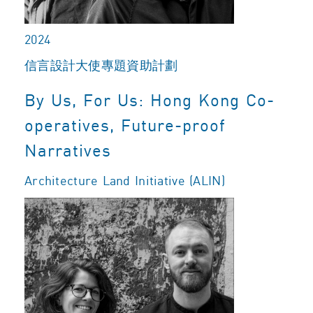
2024
信言設計大使專題資助計劃
By Us, For Us: Hong Kong Co-
operatives, Future-proof
Narratives
Architecture Land Initiative (ALIN)