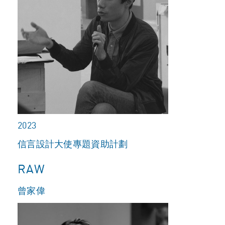
2023
信言設計大使專題資助計劃
RAW
曾家偉