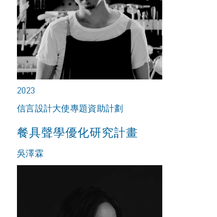
2023
信言設計大使專題資助計劃
餐具聲學優化研究計畫
吳澤霖