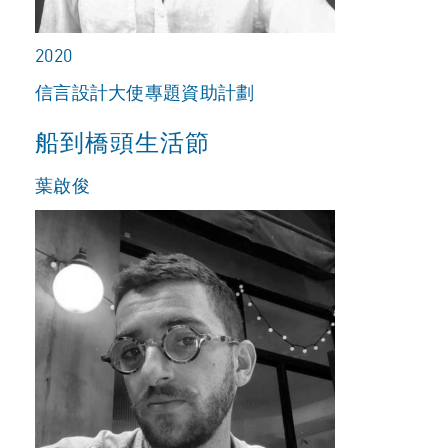
2020
信言設計大使專題資助計劃
船到橋頭生活節
葉啟俊