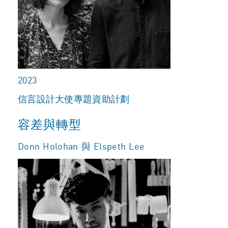
2023
信言設計大使專題資助計劃
容差與轉型
Donn Holohan 與 Elspeth Lee