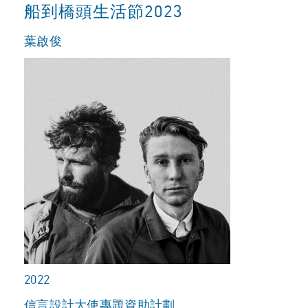
船到橋頭生活節2023
葉啟俊
2022
信言設計大使專題資助計劃