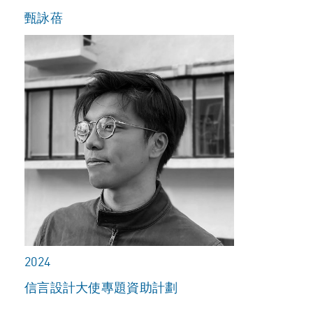
甄詠蓓
2024
信言設計大使專題資助計劃