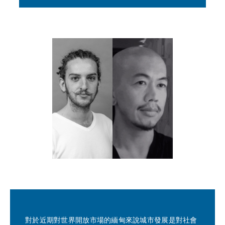
對於近期對世界開放市場的緬甸來說城市發展是對社會