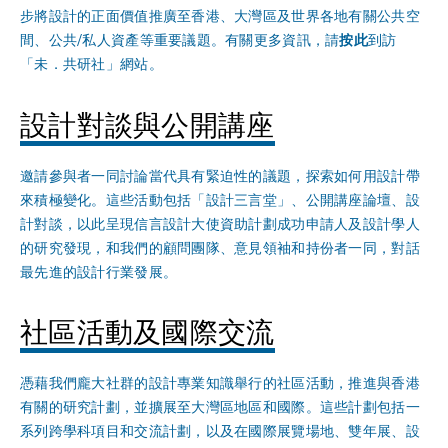
步將設計的正面價值推廣至香港、大灣區及世界各地有關公共空
間、公共/私人資產等重要議題。有關更多資訊，請
按此
到訪
「未．共研社」網站。
設計對談與公開講座
邀請參與者一同討論當代具有緊迫性的議題，探索如何用設計帶
來積極變化。這些活動包括「設計三言堂」、公開講座論壇、設
計對談，以此呈現信言設計大使資助計劃成功申請人及設計學人
的研究發現，和我們的顧問團隊、意見領袖和持份者一同，對話
最先進的設計行業發展。
社區活動及國際交流
憑藉我們龐大社群的設計專業知識舉行的社區活動，推進與香港
有關的研究計劃，並擴展至大灣區地區和國際。這些計劃包括一
系列跨學科項目和交流計劃，以及在國際展覽場地、雙年展、設