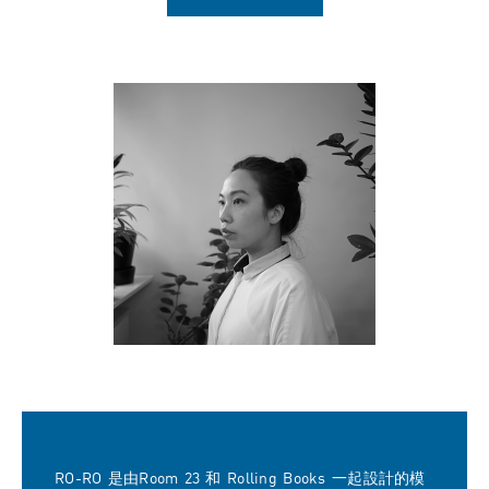
RO-RO 是由Room 23 和 Rolling Books 一起設計的模