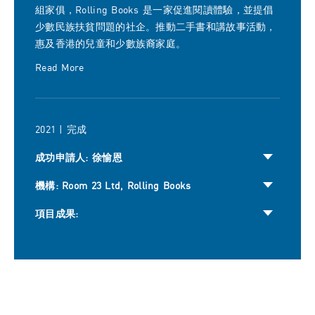
組家俱，Rolling Books 是一家促進閱讀體驗，並提倡
少數民族扶貧問題的社企。推動二手書和講故事活動，
惠及香港的兒童和少數族裔家庭。
Read More
2021 | 完成
成功申請人: 徐愉恩
機構: Room 23 Ltd, Rolling Books
項目成果: