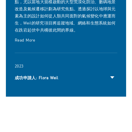
點，尤以當地大規模啟動的大型荒漠化防治、數碼地景
改造及氣候遷移計劃為研究焦點。透過探討以地球與元
素為主的設計如何從人類共同面對的氣候變化中應運而
生，Weil的研究項目將追蹤地域、網絡和生態系統如何
在跌宕起伏中共構彼此間的界線。
Read More
2023
成功申請人: Flora Weil