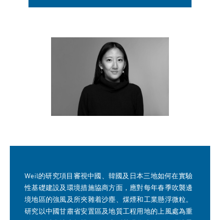
Weil的研究項目審視中國、韓國及日本三地如何在實驗
性基礎建設及環境措施協商方面，應對每年春季吹襲邊
境地區的強風及所夾雜着沙塵、煤煙和工業懸浮微粒。
研究以中國甘肅省安置區及地質工程用地的上風處為重