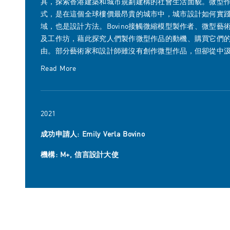
具，探索香港建築和城市規劃建構的社會生活面貌。微型
式，是在這個全球樓價最昂貴的城市中，城市設計如何實
域，也是設計方法。Bovino接觸微縮模型製作者、微型
及工作坊，藉此探究人們製作微型作品的動機、購買它們
由。部分藝術家和設計師雖沒有創作微型作品，但卻從中
Read More
2021
成功申請人: Emily Verla Bovino
機構: M+, 信言設計大使