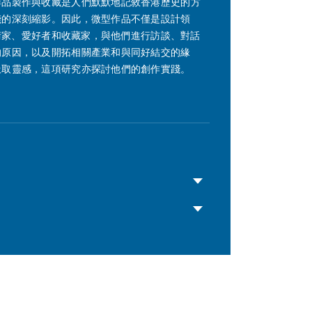
作品製作與收藏是人們默默地記敘香港歷史的方
踐的深刻縮影。因此，微型作品不僅是設計領
藝術家、愛好者和收藏家，與他們進行訪談、對話
的原因，以及開拓相關產業和與同好結交的緣
汲取靈感，這項研究亦探討他們的創作實踐。