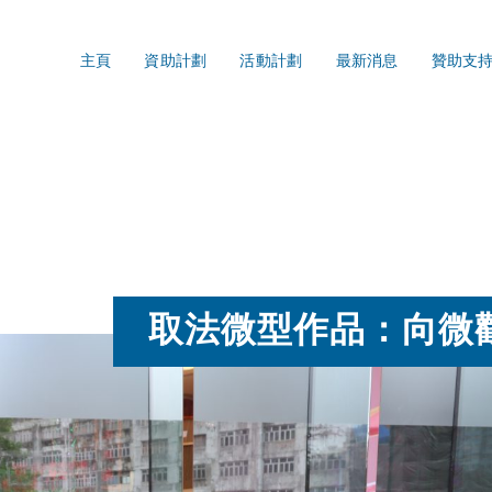
主頁
資助計劃
活動計劃
最新消息
贊助支
取法微型作品：向微