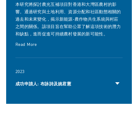
本研究將探討農光互補項目對香港和大灣區農村的影
響。通過研究與土地利用、資源分配和社區動態相關的
過去和未來變化，揭示新能源-農作物共生系統與村莊
之間的關係。該項目旨在幫助公眾了解這項技術的潛力
和缺點，進而促進可持續農村發展的新可能性。
Read More
2023
成功申請人: 布詠詩及姚君憲