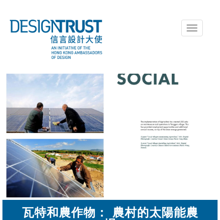
Toggle
navigati
瓦特和農作物： 農村的太陽能農