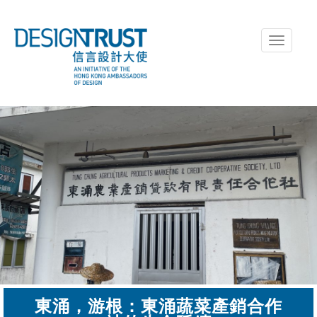
Toggle
navigati
東涌，游根：東涌蔬菜產銷合作