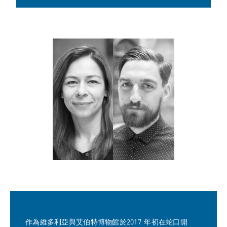
博物館提供。
作為維多利亞與艾伯特博物館於2017 年初在蛇口開