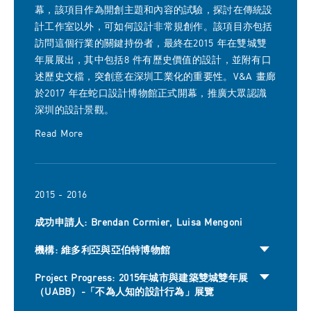
幕，該項目作為開創主題和內容的試驗，探討在傳統設
計工作室以外，可如何設計非常規創作。該項目亦包括
訪問這個行業的關鍵持份者，最終在2015 年在雙城雙
年展展出，其中包括8 件有歷史價值的設計，並附有口
述歷史文檔，突創意在深圳工業化的重要性。V&A 畫廊
於2017 年在蛇口設計博物館正式開幕，推廣大眾認識
深圳的設計景觀。
Read More
2015 - 2016
成功申請人: Brendan Cormier, Luisa Mengoni
機構: 維多利亞與亞伯特博物館
Project Progress: 2015年城市與建築雙城雙年展
（UABB）-「不為人知的設計行為」展覽