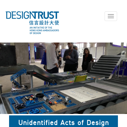
Toggle
navigati
於深圳一家麵粉廠進行實地考
Unidentified Acts of Design
察。圖片由維多利亞和阿爾伯特