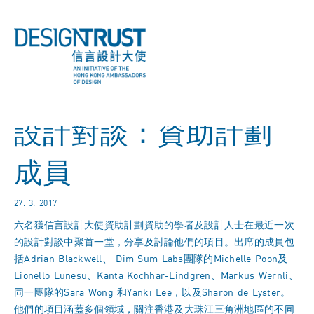
設計對談：資助計劃
成員
27. 3. 2017
六名獲信言設計大使資助計劃資助的學者及設計人士在最近一次
的設計對談中聚首一堂，分享及討論他們的項目。出席的成員包
括
Adrian Blackwell
、
Dim Sum Labs團隊的Michelle Poon及
Lionello Lunesu
、
Kanta Kochhar-Lindgren
、
Markus Wernli
、
同一團隊的Sara Wong 和Yanki Lee
，以及
Sharon de Lyster
。
他們的項目涵蓋多個領域，關注香港及大珠江三角洲地區的不同