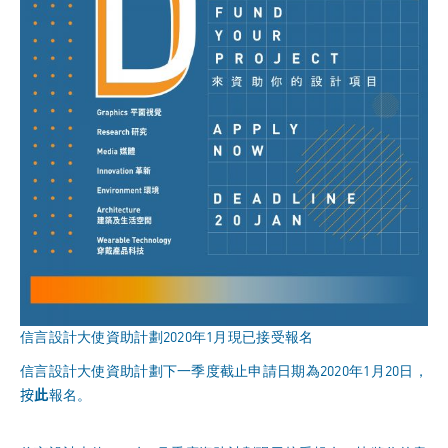
信言設計大使資助計劃2020年1月現已接受報名
信言設計大使資助計劃下一季度截止申請日期為2020年1月20日，
按
此
報名。