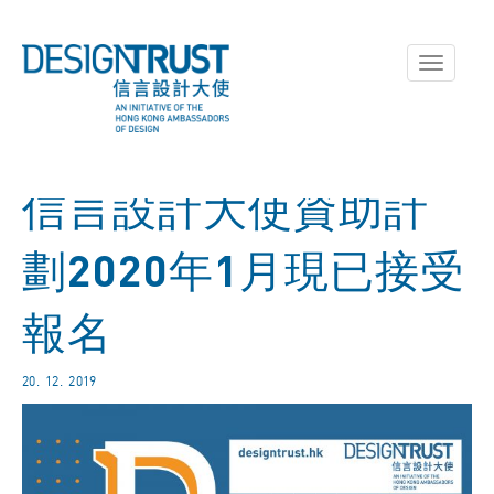
Toggle
navigati
信言設計大使資助計
劃2020年1月現已接受
報名
20. 12. 2019