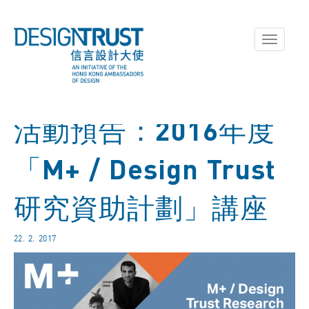
Toggle
navigati
活動預告：2016年度
「M+ / Design Trust
研究資助計劃」講座
22. 2. 2017