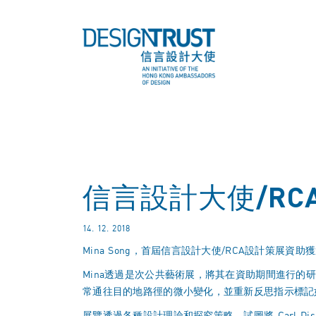
信言設計大使/RCA
14. 12. 2018
Mina Song，首屆信言設計大使/RCA設計策展資助獲選
Mina透過是次公共藝術展，將其在資助期間進行
常通往目的地路徑的微小變化，並重新反思指示標記