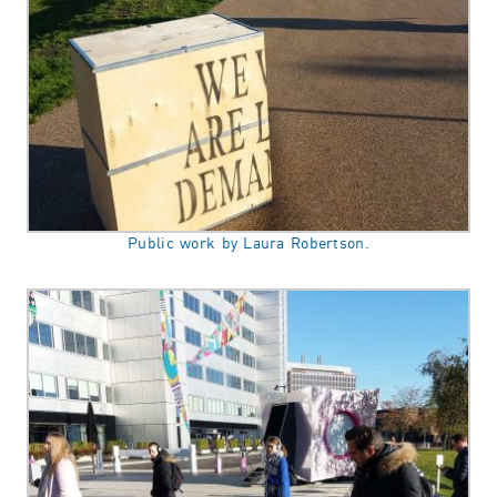
Public work by Laura Robertson.