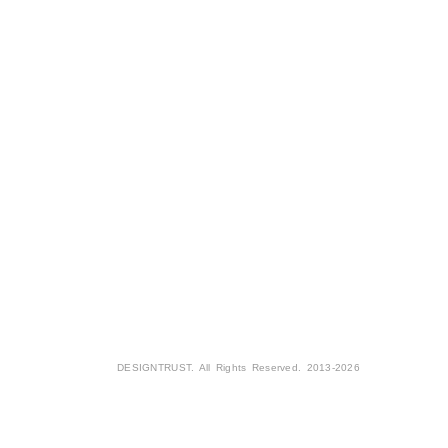
DESIGNTRUST. All Rights Reserved. 2013-2026