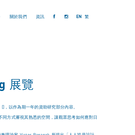
持
關於我們
資訊
EN
繁
g 展覽
 Cube []，以作為期一年的資助研究部分內容。
以不同方式審視其熟悉的空間，讓觀眾思考如何應對日