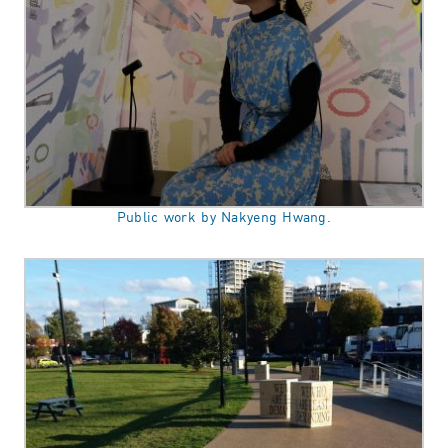
Public work by Nakyeng Hwang.