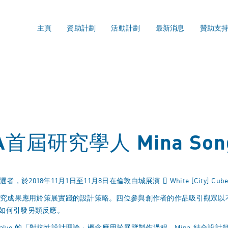
主頁
資助計劃
活動計劃
最新消息
贊助支
首屆研究學人 Mina Son
者，於2018年11月1日至11月8日在倫敦白城展演 [] White [City]
的研究成果應用於策展實踐的設計策略。四位參與創作者的作品吸引觀眾
如何引發另類反應。