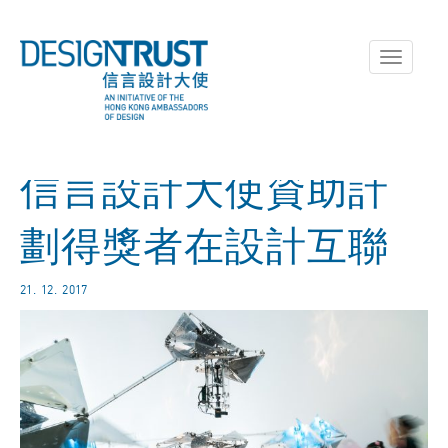
Toggle
navigati
信言設計大使資助計
劃得獎者在設計互聯
21. 12. 2017