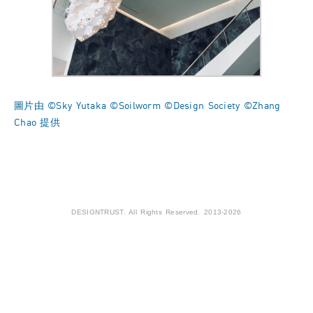
圖片由 ©Sky Yutaka ©Soilworm ©Design Society ©Zhang
Chao 提供
DESIGNTRUST. All Rights Reserved. 2013-2026