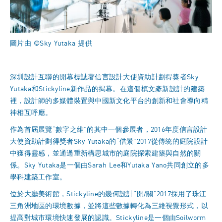
圖片由 ©Sky Yutaka 提供
深圳設計互聯的開幕標誌著信言設計大使資助計劃得獎者Sky
Yutaka和Stickyline新作品的揭幕。在這個槙文彥新設計的建築
裡，設計師的多媒體裝置與中國新文化平台的創新和社會導向精
神相互呼應。
作為首屆展覽“數字之維”的其中一個參展者，2016年度信言設計
大使資助計劃得獎者Sky Yutaka的“借景”2017從傳統的庭院設計
中獲得靈感，並通過重新構思城市的庭院探索建築與自然的關
係。Sky Yutaka是一個由Sarah Lee和Yutaka Yano共同創立的多
學科建築工作室。
位於大廳美術館，Stickyline的幾何設計“開/關”2017採用了珠江
三角洲地區的環境數據，並將這些數據轉化為三維視覺形式，以
提高對城市環境快速發展的認識。Stickyline是一個由Soilworm