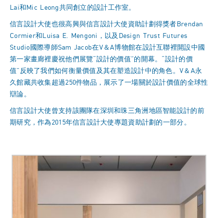
Lai和Mic Leong共同創立的設計工作室。
信言設計大使也很高興與信言設計大使資助計劃得獎者Brendan
Cormier和Luisa E. Mengoni，以及Design Trust Futures
Studio國際導師Sam Jacob在V＆A博物館在設計互聯裡開設中國
第一家畫廊裡慶祝他們展覽“設計的價值”的開幕。“設計的價
值”反映了我們如何衡量價值及其在塑造設計中的角色。V＆A永
久館藏共收集超過250件物品，展示了一場關於設計價值的全球性
辯論。
信言設計大使曾支持該團隊在深圳和珠三角洲地區智能設計的前
期研究，作為2015年信言設計大使專題資助計劃的一部分。