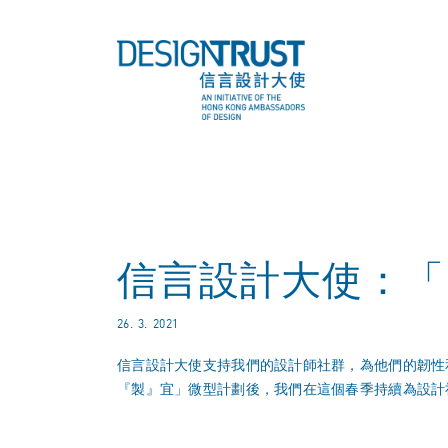
信言設計大使：「
26. 3. 2021
信言設計大使支持我們的設計師社群，為他們的韌性
『製』宜」微型計劃後，我們在這個春季持續為設計