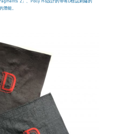
ments 2」、Polly Ho設計的帶有D標誌刺繡的
新的潛能。