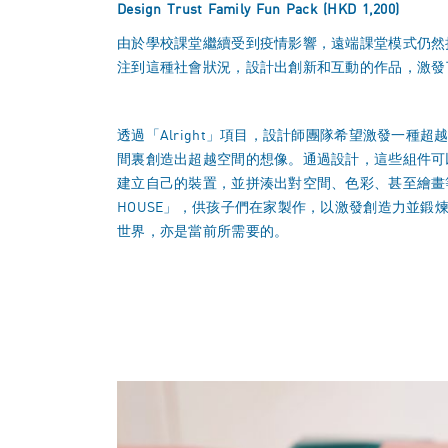
Design Trust Family Fun Pack
(HKD 1,200)
由於學校課堂繼續受到疫情影響，遠端課堂模式仍然
注到這種社會狀況，設計出創新和互動的作品，激發
透過「Alright」項目，設計師團隊希望激發一
間裏創造出超越空間的想像。通過設計，這些組件可
建立自己的裝置，並拼湊出對空間、色彩、甚至繪畫
HOUSE
」
，供孩子們在家製作，以激發創造力並鍛煉
世界，亦是當前所需要的。