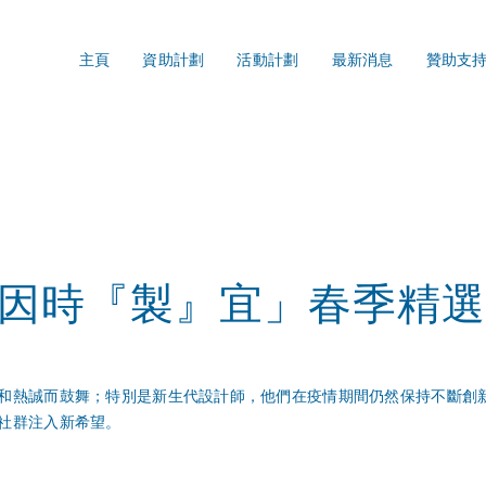
主頁
資助計劃
活動計劃
最新消息
贊助支
因時『製』宜」春季精選
和熱誠而鼓舞；特別是新生代設計師，他們在疫情期間仍然保持不斷創新
社群注入新希望。