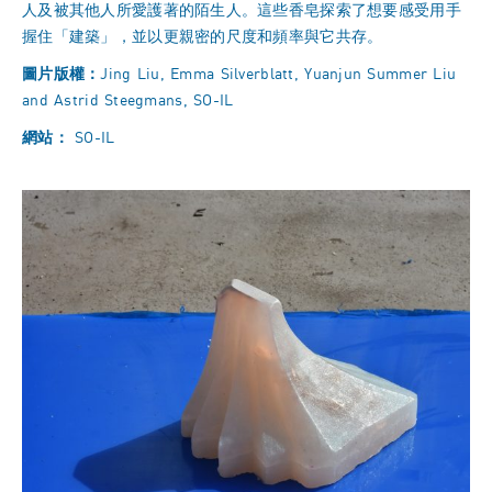
人及被其他人所愛護著的陌生人。這些香皂探索了想要感受用手
握住「建築」，並以更親密的尺度和頻率與它共存。
圖片版權：
Jing Liu, Emma Silverblatt, Yuanjun Summer Liu
and Astrid Steegmans, SO-IL
網站：
SO-IL