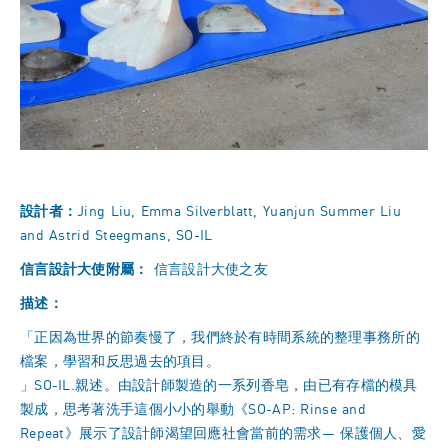
設計者：
Jing Liu, Emma Silverblatt, Yuanjun Summer Liu
and Astrid Steegmans, SO-IL
信言設計大使附屬：
信言設計大使之友
描述：
「正因為世界的節奏慢了，我們終於有時間系統的整理事務所的
檔案，學習和反思過去的項目。
」SO-IL.親述。由設計師製造的一系列香皂，由已有存檔的模具
製成，思考著洗手這個小小的舉動《SO-AP: Rinse and
Repeat》展示了設計師渴望回應社會當前的需求— 保護個人、愛