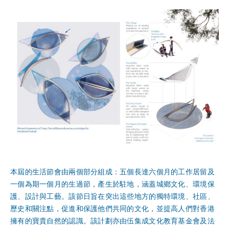
本屆的生活節會由兩個部分組成：五個長達六個月的工作居留及
一個為期一個月的生過節，產生於駐地，涵蓋城鄉文化、環境保
護、設計與工藝。該節日旨在突出這些地方的獨特環境、社區、
歷史和關注點，促進和保護他們共同的文化，並提高人們對香港
擁有的寶貴自然的認識。該計劃亦由伍集成文化教育基金會及法