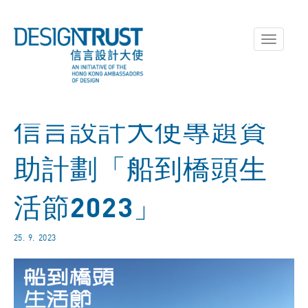
Toggle
navigati
信言設計大使專題資
助計劃「船到橋頭生
活節2023」
25. 9. 2023