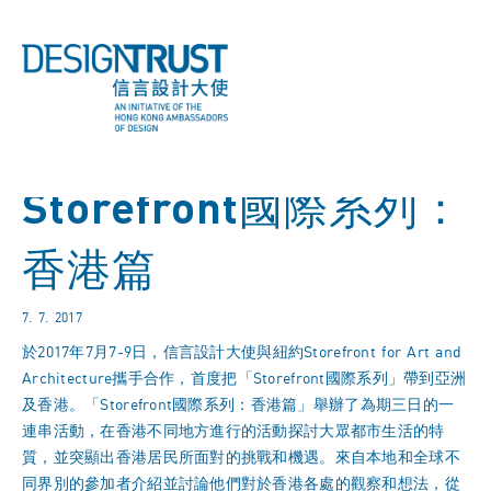
Storefront國際系列：
香港篇
7. 7. 2017
於2017年7月7-9日，信言設計大使與紐約Storefront for Art and
Architecture攜手合作，首度把「Storefront國際系列」帶到亞洲
及香港。「Storefront國際系列：香港篇」舉辦了為期三日的一
連串活動，在香港不同地方進行的活動探討大眾都市生活的特
質，並突顯出香港居民所面對的挑戰和機遇。來自本地和全球不
同界別的參加者介紹並討論他們對於香港各處的觀察和想法，從