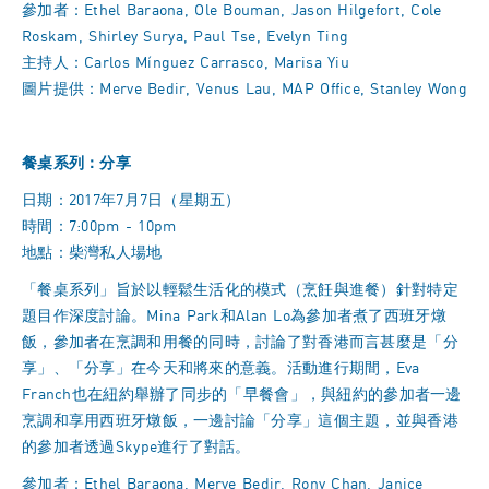
參加者：Ethel Baraona, Ole Bouman, Jason Hilgefort, Cole
Roskam, Shirley Surya, Paul Tse, Evelyn Ting
主持人：Carlos Mínguez Carrasco, Marisa Yiu
圖片提供：Merve Bedir, Venus Lau, MAP Office, Stanley Wong
餐桌系列：分享
日期：2017年7月7日（星期五）
時間：7:00pm - 10pm
地點：柴灣私人場地
「餐桌系列」旨於以輕鬆生活化的模式（烹飪與進餐）針對特定
題目作深度討論。Mina Park和Alan Lo為參加者煮了西班牙燉
飯，參加者在烹調和用餐的同時，討論了對香港而言甚麼是「分
享」、「分享」在今天和將來的意義。活動進行期間，Eva
Franch也在紐約舉辦了同步的「早餐會」，與紐約的參加者一邊
烹調和享用西班牙燉飯，一邊討論「分享」這個主題，並與香港
的參加者透過Skype進行了對話。
參加者：Ethel Baraona, Merve Bedir, Rony Chan, Janice