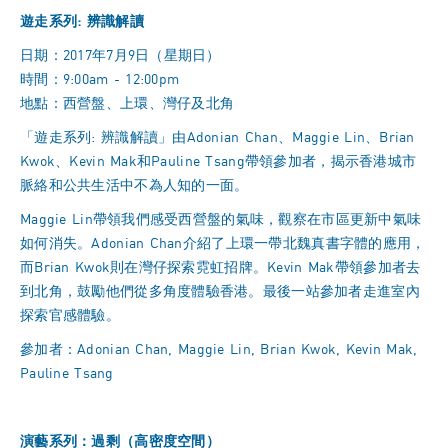
遊走系列: 辨識解讀
日期：2017年7月9日（星期日）
時間：9:00am - 12:00pm
地點：西營盤、上環、灣仔及北角
「遊走系列: 辨識解讀」由Adonian Chan、Maggie Lin、Brian
Kwok、Kevin Mak和Pauline Tsang帶領參加者，揭示香港城市
脈絡和公共生活中不為人知的一面。
Maggie Lin帶領我們感受西營盤的氣味，觀察在市區更新中氣味
如何消失。Adonian Chan介紹了上環一帶北魏真書字體的應用，
而Brian Kwok則在灣仔探索霓虹招牌。Kevin Mak帶領參加者去
到北角，鼓勵他們從多角度體驗香港。最後一站參加者走進室內
探索官感體驗。
參加者：Adonian Chan, Maggie Lin, Brian Kwok, Kevin Mak,
Pauline Tsang
演藝系列：過剩（高密度空間）