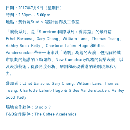
日期：2017年7月9日（星期日）
時間：2:30pm - 5:00pm
地點：黃竹坑Studio 9設計藝廊及工作室
「演藝系列」是「Storefront國際系列：香港篇」的最終篇，
Ethel Baraona、Gary Chang、William Lane、Thomas Tsang、
Ashley Scott Kelly 、Charlotte Lafont-Hugo 和Gilles
Vanderstocken帶來一連串以「過剩」為題的表演，包括關於城
市規劃的荒謬的互動遊戲、New Complexity風格的音樂表演，以
及表演藝術，從多角度分析、解剖和表現香港的過剩現象和活
力。
參加者：Ethel Baraona, Gary Chang, William Lane, Thomas
Tsang, Charlotte Lafont-Hugo & Gilles Vanderstocken, Ashley
Scott Kelly
場地合作夥伴：Studio 9
F&B合作夥伴：The Coffee Academics