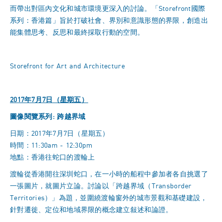
而帶出對區內文化和城市環境更深入的討論。「Storefront國際
系列：香港篇」旨於打破社會、界別和意識形態的界限，創造出
能集體思考、反思和最終採取行動的空間。
Storefront for Art and Architecture
2017年7月7日（星期五）
圖像閱覽系列: 跨越界域
日期：2017年7月7日（星期五）
時間：11:30am - 12:30pm
地點：香港往蛇口的渡輪上
渡輪從香港開往深圳蛇口，在一小時的船程中參加者各自挑選了
一張圖片，就圖片立論。討論以「跨越界域（Transborder
Territories）」為題，並圍繞渡輪窗外的城市景觀和基礎建設，
針對遷徙、定位和地域界限的概念建立敍述和論證。