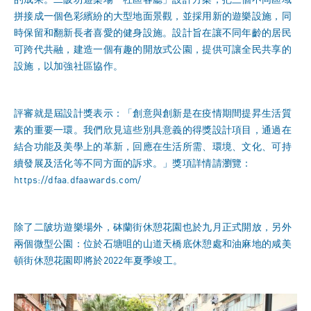
拼接成一個色彩繽紛的大型地面景觀，並採用新的遊樂設施，同
時保留和翻新長者喜愛的健身設施。設計旨在讓不同年齡的居民
可跨代共融，建造一個有趣的開放式公園，提供可讓全民共享的
設施，以加強社區協作。
評審就是屆設計獎表示：「創意與創新是在疫情期間提昇生活質
素的重要一環。我們欣見這些別具意義的得獎設計項目，通過在
結合功能及美學上的革新，回應在生活所需、環境、文化、可持
續發展及活化等不同方面的訴求。」獎項詳情請瀏覽：
https://dfaa.dfaawards.com/
除了二陂坊遊樂場外，砵蘭街休憩花園也於九月正式開放，另外
兩個微型公園：位於石塘咀的山道天橋底休憩處和油麻地的咸美
頓街休憩花園即將於2022年夏季竣工。