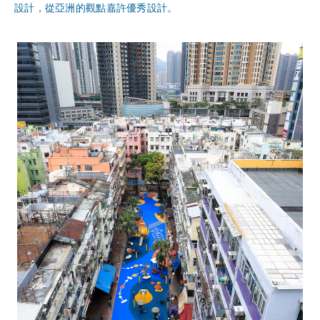
設計，從亞洲的觀點嘉許優秀設計。