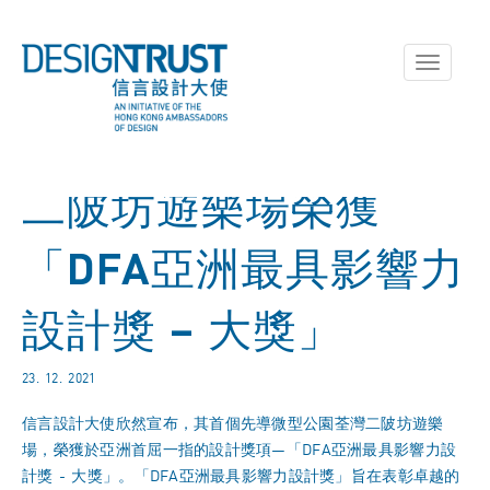
Toggle
navigati
二陂坊遊樂場榮獲
「DFA亞洲最具影響力
設計獎 – 大獎」
23. 12. 2021
信言設計大使欣然宣布，其首個先導微型公園荃灣二陂坊遊樂
場，榮獲於亞洲首屈一指的設計獎項—「DFA亞洲最具影響力設
計獎 - 大獎」。「DFA亞洲最具影響力設計獎」旨在表彰卓越的