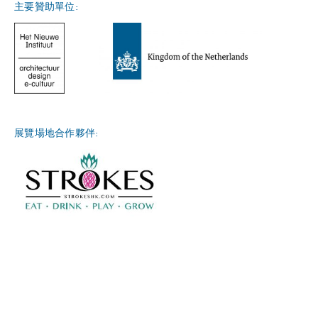
主要贊助單位:
展覽場地合作夥伴: