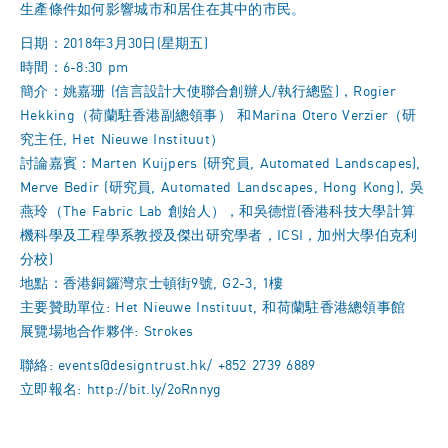
生產條件如何影響城市和居住在其中的市民。
日期：2018年3月30日(星期五)
時間：6-8:30 pm
簡介：姚嘉珊 (信言設計大使聯合創辦人/執行總監)，Rogier
Hekking（荷蘭駐香港副總領事） 和Marina Otero Verzier（研
究主任, Het Nieuwe Instituut）
討論嘉賓：Marten Kuijpers (研究員, Automated Landscapes),
Merve Bedir (研究員, Automated Landscapes, Hong Kong), 吳
燕玲（The Fabric Lab 創始人），和吳德愷(香港科技大學計算
機科學及工程學系教授及傑出研究學者，ICSI，加州大學伯克利
分校)
地點：香港銅鑼灣京士頓街9號, G2-3, 1樓
主要贊助單位: Het Nieuwe Instituut, 和荷蘭駐香港總領事館
展覽場地合作夥伴: Strokes
聯絡: events@designtrust.hk/ +852 2739 6889
立即報名:
http://bit.ly/2oRnnyg