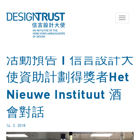
Toggle
navigati
活動預告 | 信言設計大
使資助計劃得獎者Het
Nieuwe Instituut 酒
會對話
14. 3. 2018