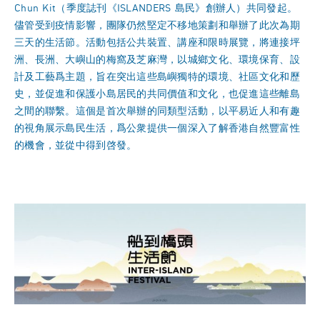
Chun Kit（季度誌刊《ISLANDERS 島民》創辦人）共同發起。
儘管受到疫情影響，團隊仍然堅定不移地策劃和舉辦了此次為期
三天的生活節。活動包括公共裝置、講座和限時展覽，將連接坪
洲、長洲、大嶼山的梅窩及芝麻灣，以城鄉文化、環境保育、設
計及工藝爲主題，旨在突出這些島嶼獨特的環境、社區文化和歷
史，並促進和保護小島居民的共同價值和文化，也促進這些離島
之間的聯繫。這個是首次舉辦的同類型活動，以平易近人和有趣
的視角展示島民生活，爲公衆提供一個深入了解香港自然豐富性
的機會，並從中得到啓發。