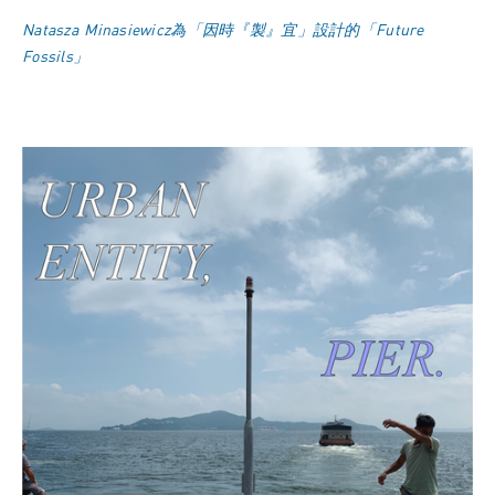
Natasza Minasiewicz為「因時『製』宜」設計的「Future
Fossils」