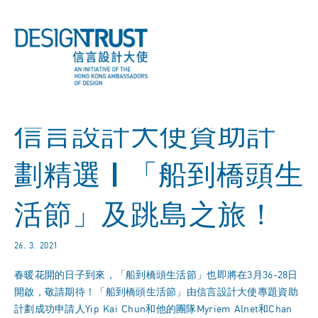
信言設計大使資助計
劃精選 | 「船到橋頭生
活節」及跳島之旅！
26. 3. 2021
春暖花開的日子到來，「船到橋頭生活節」也即將在3月36-28日
開啟，敬請期待！「船到橋頭生活節」由信言設計大使專題資助
計劃成功申請人Yip Kai Chun和他的團隊Myriem Alnet和Chan