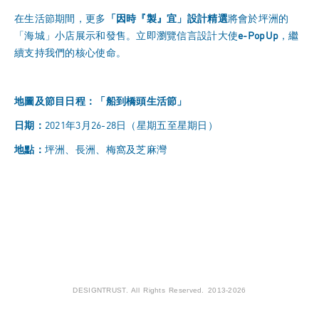
在生活節期間，更多
「因時『製』宜」設計精選
將會於坪洲的
「海城」小店展示和發售。立即瀏覽信言設計大使
e-PopUp
，繼
續支持我們的核心使命。
地圖及節目日程：「船到橋頭生活節」
日期：
2021年3月26-28日（星期五至星期日）
地點：
坪洲、長洲、梅窩及芝麻灣
DESIGNTRUST. All Rights Reserved. 2013-2026