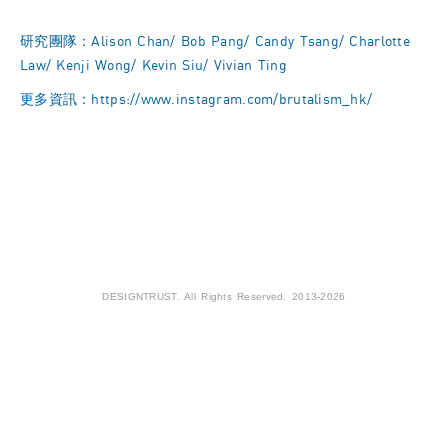
研究團隊：Alison Chan/ Bob Pang/ Candy Tsang/ Charlotte
Law/ Kenji Wong/ Kevin Siu/ Vivian Ting
更多資訊：
https://www.instagram.com/brutalism_hk/
DESIGNTRUST. All Rights Reserved. 2013-2026