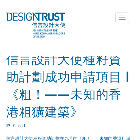
Toggle
navigati
信言設計大使種籽資
助計劃成功申請項目 |
《粗！——未知的香
港粗獷建築》
29. 9. 2021
信言設計大使種籽資助計劃在九月的《粗！——未知的香港粗獷