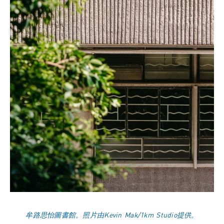
牟路思怡圖書館。照片由Kevin Mak/1km Studio提供。