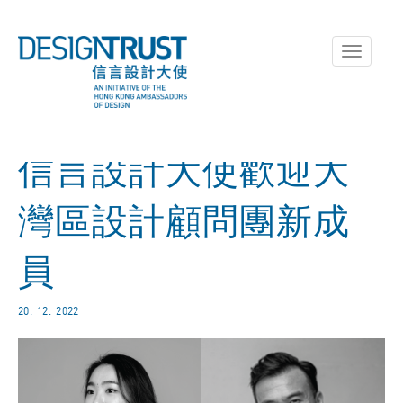
Toggle
navigati
信言設計大使歡迎大
灣區設計顧問團新成
員
20. 12. 2022