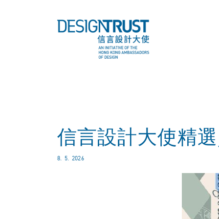
信言設計大使精選資
8. 5. 2026