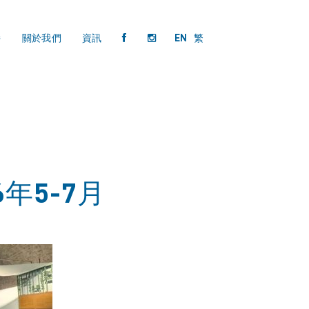
持
關於我們
資訊
EN
繁
年5-7月