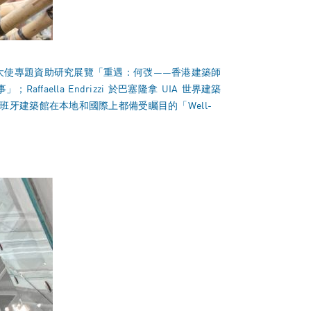
大使專題資助研究展覽「重遇：何弢——香港建築師
lla Endrizzi 於巴塞隆拿 UIA 世界建築
牙建築館在本地和國際上都備受矚目的「Well-