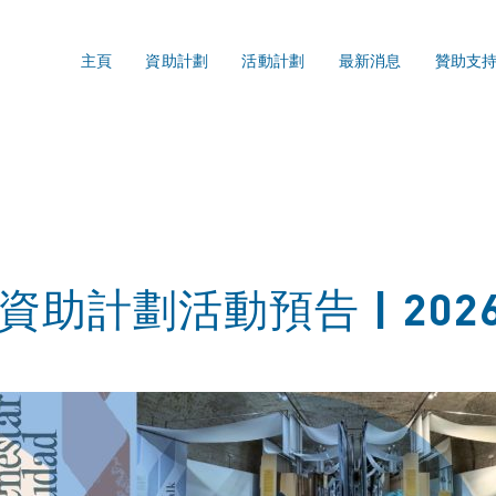
主頁
資助計劃
活動計劃
最新消息
贊助支
助計劃活動預告 | 2026