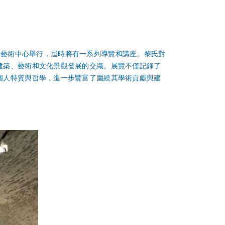
日在香港藝術中心舉行，屆時將有一系列導覽和講座。黎氏對
建築、藝術和文化景觀發展的交織。展覽不僅記錄了
個人特質與哲學，進一步豐富了圍繞其學術貢獻與建