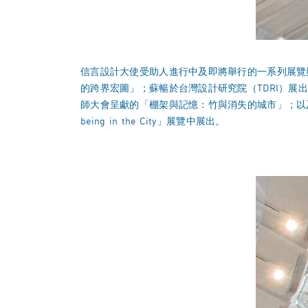
信言設計大使受助人進行中及即將舉行的一系列展覽
的跨界宏圖」；蘇暢於台灣設計研究院（TDRI）展出的信
師大會呈獻的「棚架與記憶：竹與消失的城市」；以及
being in the City」展覽中展出。