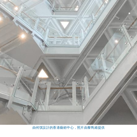
由何弢設計的香港藝術中心，照片由黎雋維提供