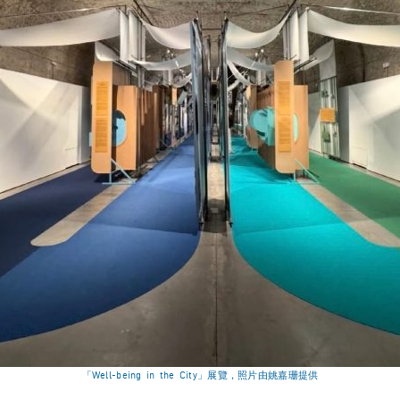
「Well-being in the City」展覽，照片由姚嘉珊提供