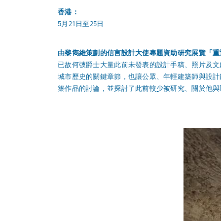
香港：
5月21日至25日
由黎雋維策劃的信言設計大使專題資助研究展覽「重
已故何弢爵士大量此前未發表的設計手稿、照片及文
城市歷史的關鍵章節，也讓公眾、年輕建築師與設計
築作品的討論，並探討了此前較少被研究、關於他與