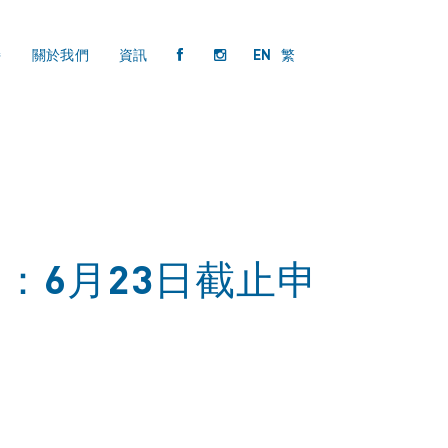
持
關於我們
資訊
EN
繁
017：6月23日截止申