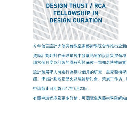
今年信言設計大使與倫敦皇家藝術學院合作推出全新的「De
資助計劃針對在全球環境中發展迅速的設計策展領域
讀六個月度身訂製的課程和於倫敦一間知名博物館實習
設計策展學人將進行為期12個月的研究，皇家藝術
能。學習計劃包括歷史及理論研討會、策展工作坊，
申請截止日期為2017年6月23日。
有關申請程序及更多詳情，可瀏覽皇家藝術學院網站