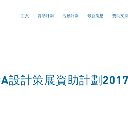
主頁
資助計劃
活動計劃
最新消息
贊助支
t / RCA設計策展資助計劃2