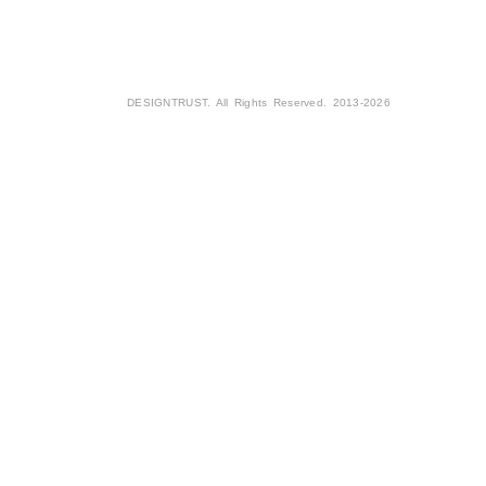
DESIGNTRUST. All Rights Reserved. 2013-2026