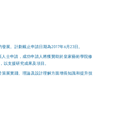
的發展。計劃截止申請日期為2017年6月23日。
區人士申請，成功申請人將獲贊助於皇家藝術學院修
援，以支援研究成果及項目。
於策展實踐、理論及設計理解方面增長知識和提升技