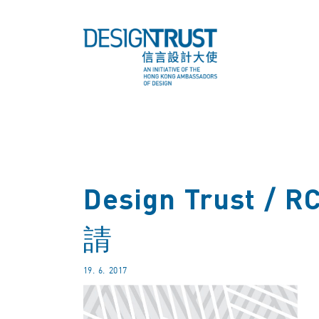
Design Trus
請
19. 6. 2017