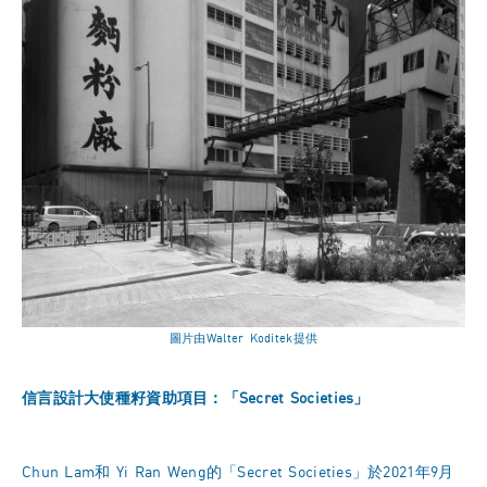
圖片由Walter Koditek提供
信言設計大使種籽資助項目：「Secret Societies」
Chun Lam和 Yi Ran Weng的「Secret Societies」於2021年9月