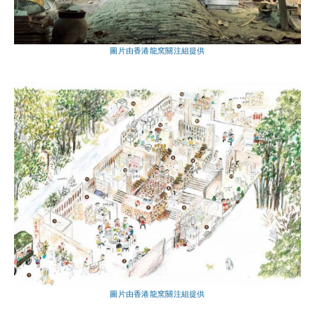
圖片由香港龍窯關注組提供
圖片由香港龍窯關注組提供