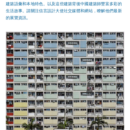
建築語彙和本地特色。以及這些建築背後中國建築師豐富多彩的
生活故事。請關注
信言設計大使社交媒體
和網站，瞭解他們最新
的展覽資訊。