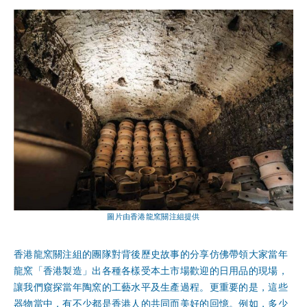
圖片由香港龍窯關注組提供
香港龍窯關注組的團隊對背後歷史故事的分享仿佛帶領大家當年
龍窯「香港製造」出各種各樣受本土市場歡迎的日用品的現場，
讓我們窺探當年陶窯的工藝水平及生產過程。更重要的是，這些
器物當中，有不少都是香港人的共同而美好的回憶。例如，多少