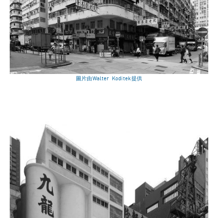
圖片由Walter Koditek提供