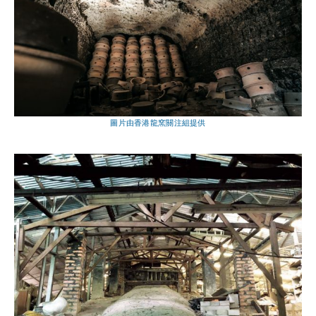
圖片由香港龍窯關注組提供