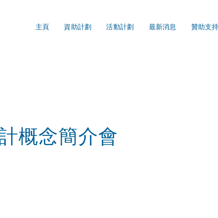
主頁
資助計劃
活動計劃
最新消息
贊助支
計概念簡介會