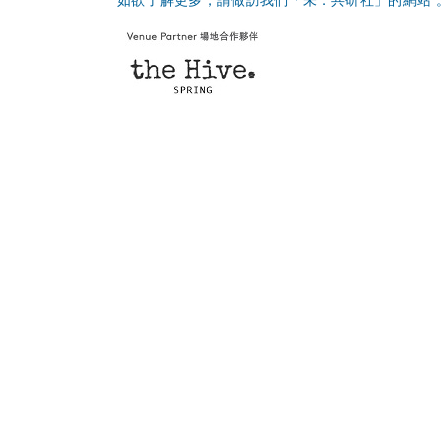
如欲了解更多，請做訪我們「未．共研社」的
網站