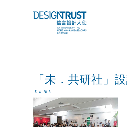
「未．共研社」設
15. 6. 2018