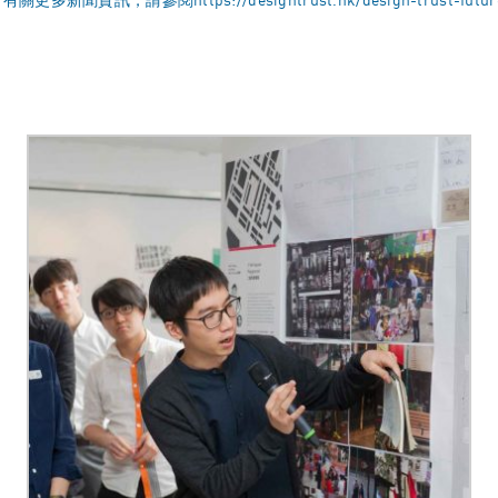
。有關更多新聞資訊，請參閱
https://designtrust.hk/design-trust-fut