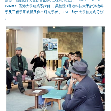
嘉珊 (信言設計大使聯合創辦人及執行總監)，Roberto Requejo
Belette (香港大學建築系講師)，吳德愷 (香港科技大學計算機科
學及工程學系教授及傑出研究學者，ICSI，加州大學伯克利分校)
。