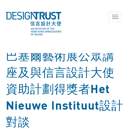
Toggle
navigati
巴塞爾藝術展公眾講
座及與信言設計大使
資助計劃得獎者Het
Nieuwe Instituut設計
對談