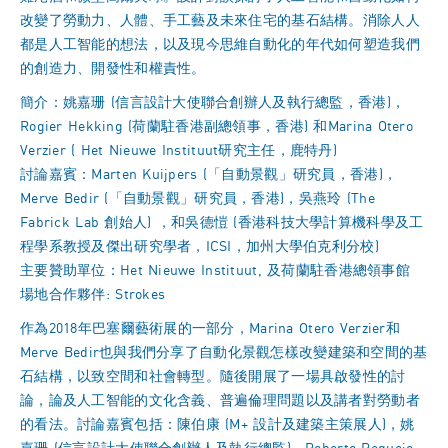
改變了勞動力、人體、手工藝及未來住宅的基石結構。消除人人
都是人工智能的想法，以及現今思維自動化的年代如何塑造我們
的創造力、開發性和權責性。
簡介：姚嘉珊 (信言設計大使聯合創辦人及執行總監，香港)，
Rogier Hekking (荷蘭駐香港副總領事，香港) 和Marina Otero
Verzier ( Het Nieuwe Instituut研究主任，鹿特丹)
討論嘉賓：Marten Kuijpers (「自動景觀」研究員，香港)，
Merve Bedir (「自動景觀」研究員，香港)，吳燕玲 (The
Fabrick Lab 創始人) ，和吳德愷 (香港科技大學計算機科學及工
程學系教授及傑出研究學者，ICSI，加州大學伯克利分校)
主要贊助單位：Het Nieuwe Instituut, 及荷蘭駐香港總領事館
場地合作夥伴: Strokes
作為2018年巴塞爾藝術展的一部分，Marina Otero Verzier和
Merve Bedir也與我們分享了自動化景觀怎樣改變建築和空間的基
石結構，以致空間和社會轉型。隨後開展了一場具啟發性的討
論，論及人工智能的文化含義、普遍倫理問題以及講者對勞動者
的看法。討論嘉賓包括：陳伯康 (M+ 設計及建築主策展人)，姚