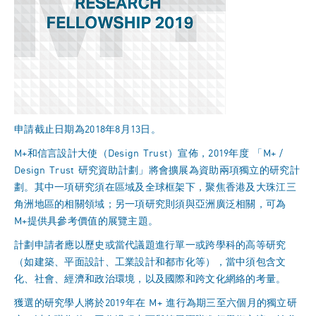
申請截止日期為2018年8月13日。
M+和信言設計大使（Design Trust）宣佈，2019年度 「M+ /
Design Trust 研究資助計劃」將會擴展為資助兩項獨立的研究計
劃。其中一項研究須在區域及全球框架下，聚焦香港及大珠江三
角洲地區的相關領域；另一項研究則須與亞洲廣泛相關，可為
M+提供具參考價值的展覽主題。
計劃申請者應以歷史或當代議題進行單一或跨學科的高等研究
（如建築、平面設計、工業設計和都市化等），當中須包含文
化、社會、經濟和政治環境，以及國際和跨文化網絡的考量。
獲選的研究學人將於2019年在 M+ 進行為期三至六個月的獨立研