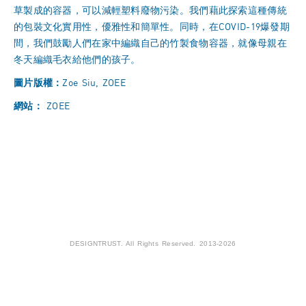
草製成的容器，可以減輕塑料廢物污染。我們藉此探索這種傳統
的包裝文化實用性，優雅性和簡單性。同時，在COVID-19爆發期
間，我們鼓勵人們在家中編織自己的竹製食物容器，就像母親在
冬天編織毛衣給他們的孩子。
圖片版權：
Zoe Siu, ZOEE
網站：
ZOEE
DESIGNTRUST. All Rights Reserved. 2013-2026