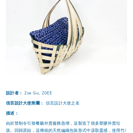
設計者：
Zoe Siu, ZOEE
信言設計大使附屬：
信言設計大使之友
描述：
由於禁制令引致餐廳外賣服務急增，這製造了很多塑膠外賣垃
圾。回歸原始，這傳統的天然編織包裝形式中汲取靈感，使用竹/