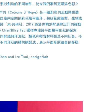
同形狀創造的不同物件，使令我們家居更增添色彩？
ab創作的《Colours of Hope》是一組創意的互動懸掛裝
來自室內空間的彩色幾何圖形，包括花紋圖案、生物或
於「未·共研社」2019 為於虎豹別墅展覽設計的移動
 Chan和Ire Tsui選擇專注於平面幾何形狀的探索
不同的幾何形形狀、顏色和輕質材料創造不同組合。今
由不同形狀的模切紙製成，展示平面形狀組合的多樣
han and Ire Tsui, design*lab