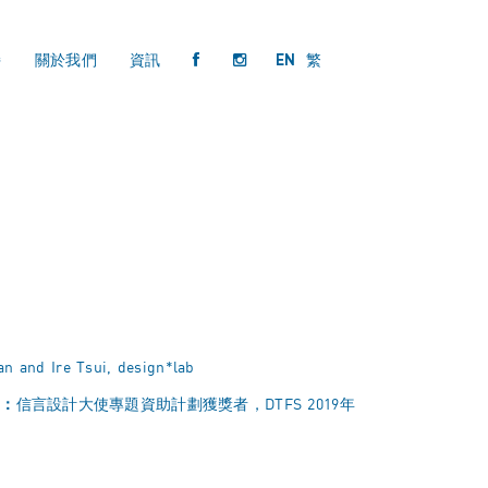
持
關於我們
資訊
EN
繁
n and Ire Tsui, design*lab
屬：
信言設計大使專題資助計劃獲獎者
，DTFS 2019年