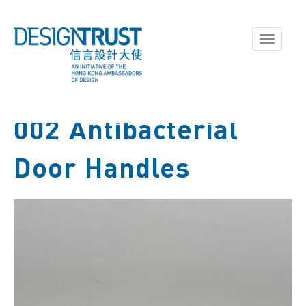
Toggle
navigati
002 Antibacterial
Door Handles