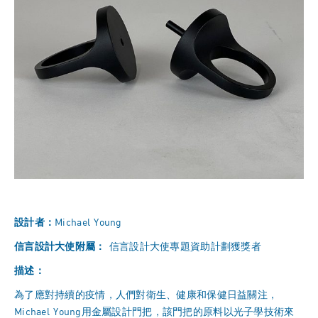
設計者：
Michael Young
信言設計大使附屬：
信言設計大使專題資助計劃獲獎者
描述：
為了應對持續的疫情，人們對衛生、健康和保健日益關注，
Michael Young用金屬設計門把，該門把的原料以光子學技術來