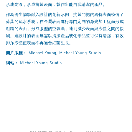
形成防液，形成抗菌表面，製作出能自我清潔的產品。
作為將生物學融入設計的創新示例，抗菌門把的獨特表面模仿了
荷葉的疏水系統，在金屬表面進行專門定制的激光加工從而形成
粗糙的表面，形成微型的空氣囊，達到減少表面與液體之間的接
觸。這設計的表面無需以清潔產品或化學品並可保持清潔，有效
排斥液體使表面不再適合細菌生長。
圖片版權：
Michael Young, Michael Young Studio
網站：
Michael Young Studio