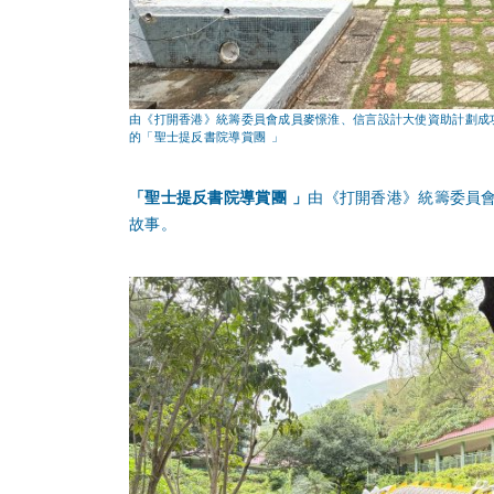
由《打開香港》統籌委員會成員麥憬淮、信言設計大使資助計劃成
的「聖士提反書院導賞團 」
「聖士提反書院導賞團 」
由《打開香港》統籌委員
故事。