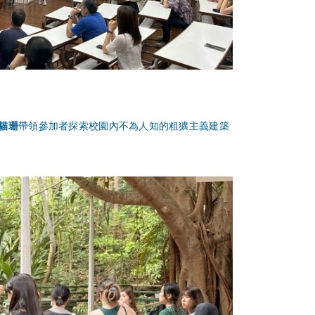
貓珊
帶領參加者探索校園內不為人知的粗獷主義建築