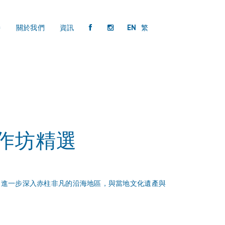
持
關於我們
資訊
EN
繁
工作坊精選
社區導賞團，進一步深入赤柱非凡的沿海地區，與當地文化遺產與