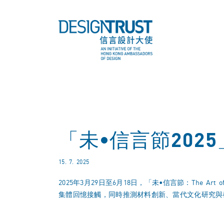
「未•信言節20
15. 7. 2025
2025年3月29日至6月18日，「未•信言節：The 
集體回憶接觸，同時推測材料創新、當代文化研究與