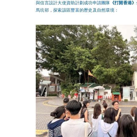
與信言設計大使資助計劃成功申請團隊
《打開香港》
馬坑邨，探索該區豐富的歷史及自然環境：