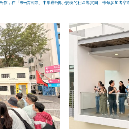
合作，在「未•信言節」中舉辦9個小規模的社區導賞團，帶領參加者穿