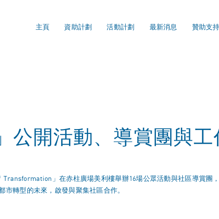
主頁
資助計劃
活動計劃
最新消息
贊助支
25」公開活動、導賞團與
Art of Transformation」在赤柱廣場美利樓舉辦16場公眾活動與
都市轉型的未來，啟發與聚集社區合作。