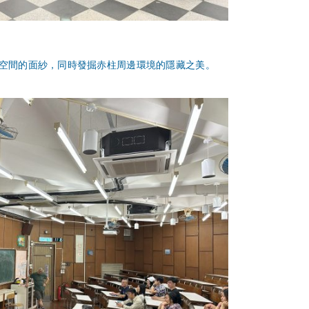
空間的面紗，同時發掘赤柱周邊環境的隱藏之美。