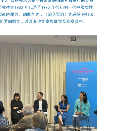
至31 日在香港大館—古蹟及藝術館F 倉舉行的展覽
1980 年代乃至1990 年代初的一代中國女性
帶來的壓力。總而言之，《闖入聖殿》也是旨在打破
e的全新委約撰文，以及其他文章與展覽及檔案資料。