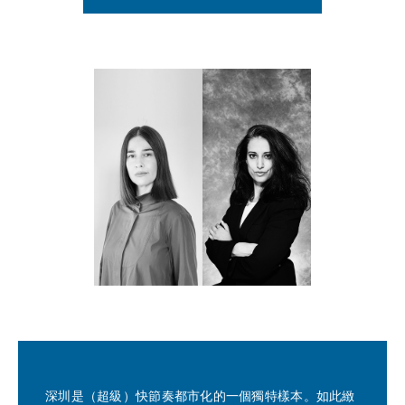
深圳是（超級）快節奏都市化的一個獨特樣本。如此緻