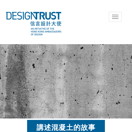
Toggle
navigati
講述混凝土的故事