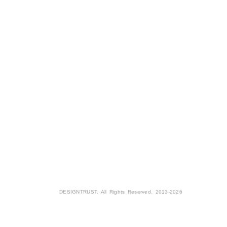
DESIGNTRUST. All Rights Reserved. 2013-2026