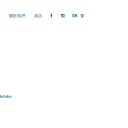
持
關於我們
資訊
EN
繁
Mutuku