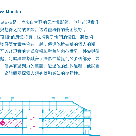
ao Mutuku
yao Mutuku是一位來自肯亞的天才攝影師。他的超現實具
實與想像之間的界限。透過他獨特的藝術視野，
捕捉了對象的身體特質，也捕捉了他們的個性，將技術、
種物件等元素融合在一起，傳達他所描繪的個人的精
人可以超現實的方式窺探其對象的內心世界，外貌與個
一起。每幅繪畫都融合了攝影中捕捉到的多個部分，並
為一個具有凝聚力的整體。透過他的創作過程，他試圖
畫，邀請觀眾探索人類身份和感知的複雜性。