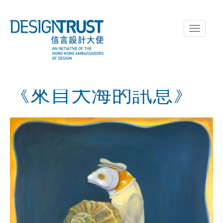
Toggle
navigati
《來自大海的訊息》