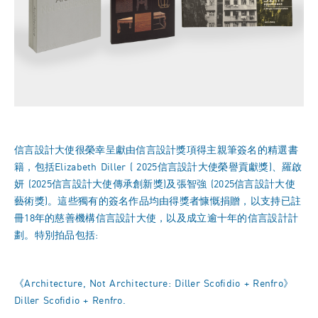
信言設計大使很榮幸呈獻由信言設計獎項得主親筆簽名的精選書
籍，包括Elizabeth Diller (
2025
信言設計大使榮譽貢獻獎)、羅啟
妍 (2025
信言設計大使傳承創新獎)及張智強 (2025信言設計大使
藝術獎)。這些獨有的簽名作品均由得獎者慷慨捐贈，以支持已註
冊18年的慈善機構信言設計大使，以及成立逾十年的信言設計計
劃。特別拍品包括:
《Architecture, Not Architecture: Diller Scofidio + Renfro》
Diller Scofidio + Renfro.