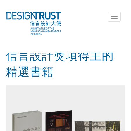
Toggle
navigati
信言設計獎項得主的
精選書籍