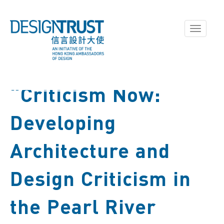
Toggle
navigati
“Criticism Now:
Developing
Architecture and
Design Criticism in
the Pearl River