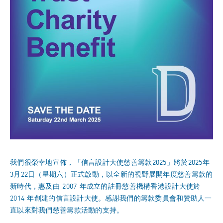
我們很榮幸地宣佈，「信言設計大使慈善籌款2025」將於2025年
3月22日（星期六）正式啟動，以全新的視野展開年度慈善籌款的
新時代，惠及由 2007 年成立的註冊慈善機構香港設計大使於
2014 年創建的信言設計大使。感謝我們的籌款委員會和贊助人一
直以來對我們慈善籌款活動的支持。