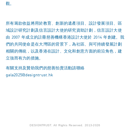
觀。
所有籌款收益將用於教育、創新的遺產項目、設計發展項目、區
域設計研究計劃及信言設計大使的研究資助計劃，信言設計大使
由 2007 年成立的註冊慈善機構香港設計大使於 2014 年創建。我
們的共同使命是在大灣區的背景下，為社區、與可持續發展計劃
相關的傳統，以及香港在設計、文化和創意方面的前沿角色，建
立強而有力的措施。
有關支持及贊助我們的慈善拍賣活動請聯絡
gala2025@designtrust.hk
DESIGNTRUST. All Rights Reserved. 2013-2026