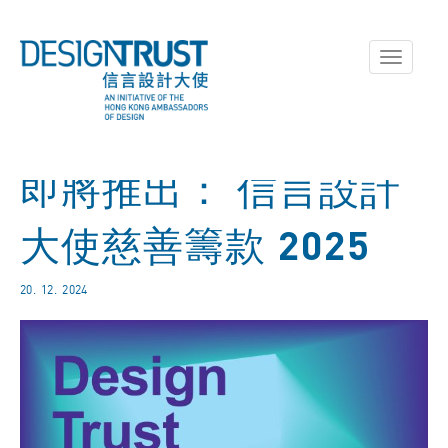
Toggle
navigati
即將推出： 信言設計
大使慈善籌款 2025
20. 12. 2024