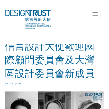
Toggle
navigati
信言設計大使歡迎國
際顧問委員會及大灣
區設計委員會新成員
17. 12. 2024