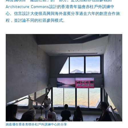
為會議項目「建設社區」的一部分。是次活動亦包括參觀由
Architecture Commons設計的香港青年協會赤柱戶外訓練中
心。信言設計大使很高興與海外嘉賓分享過去六年的創意合作旅
程，並討論不同的社區參與模式。
姚嘉珊在香港青聯赤柱戶外訓練中心的分享