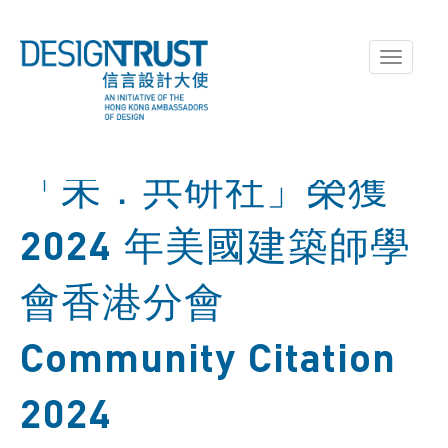
Toggle
navigati
「未．共研社」榮獲
2024 年美國建築師學
會香港分會
Community Citation
2024