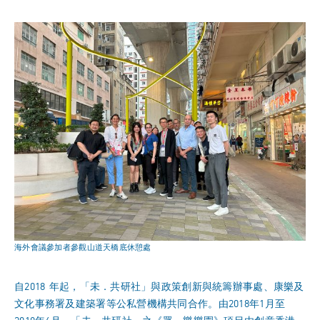
海外會議參加者參觀山道天橋底休憩處
自2018 年起，「未．共研社」與政策創新與統籌辦事處、康樂及
文化事務署及建築署等公私營機構共同合作。由2018年1月至