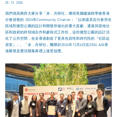
20. 12. 2024
我們很高興與大家分享「未．共研社」獲得美國建築師學會香港
分會頒發的 2024年Community Citation：「以表揚其在分會所在
區域對微型公園的設計和開發所做出的重大貢獻，通過與當地社
區和政府的跨領域合作和參與式工作坊，這些微型公園的設計活
化了公共空間，在全香港創造了更具包容性和跨代性的『社區起
居室』」。「未．共研社」團隊於2024年12月6日在2024 AIA香
港榮譽及獎項開幕典禮上接受頒獎。