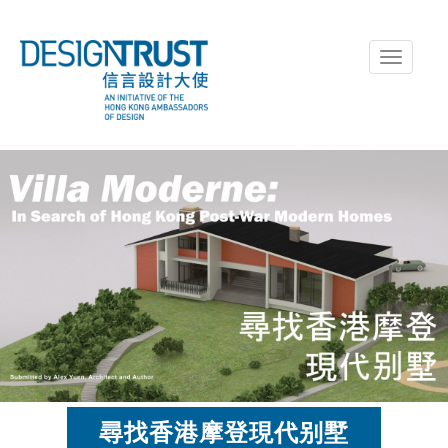
Toggle
navigati
尋找香港摩登現代别墅