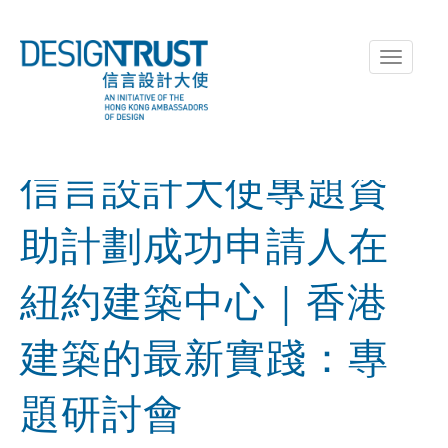
Toggle
navigati
信言設計大使專題資
助計劃成功申請人在
紐約建築中心｜香港
建築的最新實踐：專
題研討會