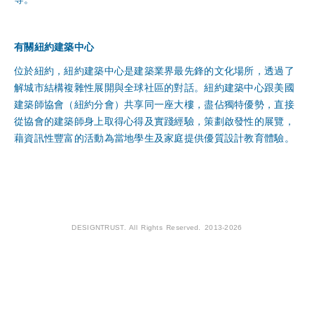
有關紐約建築中心
位於紐約，紐約建築中心是建築業界最先鋒的文化場所，透過了
解城市結構複雜性展開與全球社區的對話。紐約建築中心跟美國
建築師協會（紐約分會）共享同一座大樓，盡佔獨特優勢，直接
從協會的建築師身上取得心得及實踐經驗，策劃啟發性的展覽，
藉資訊性豐富的活動為當地學生及家庭提供優質設計教育體驗。
DESIGNTRUST. All Rights Reserved. 2013-2026